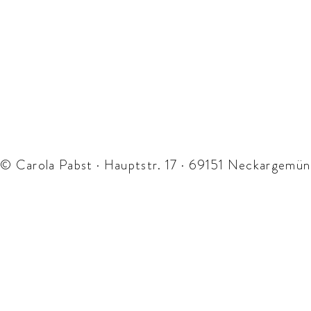
© Carola Pabst · Hauptstr. 17 · 69151 Neckargemün